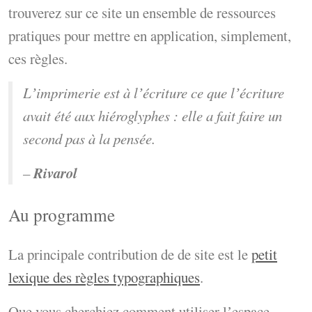
trouverez sur ce site un ensemble de ressources
pratiques pour mettre en application, simplement,
ces règles.
Lʼimprimerie est à lʼécriture ce que lʼécriture
avait été aux hiéroglyphes : elle a fait faire un
second pas à la pensée.
Rivarol
–
Au programme
La principale contribution de de site est le
petit
lexique des règles typographiques
.
Que vous cherchiez comment utiliser lʼespace