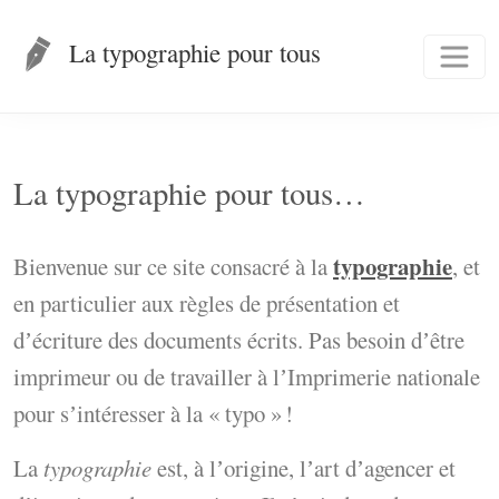
La typographie pour tous
La typographie pour tous…
typographie
Bienvenue sur ce site consacré à la
, et
en particulier aux règles de présentation et
dʼécriture des documents écrits. Pas besoin dʼêtre
imprimeur ou de travailler à lʼImprimerie nationale
pour sʼintéresser à la « typo » !
La
typographie
est, à lʼorigine, lʼart dʼagencer et