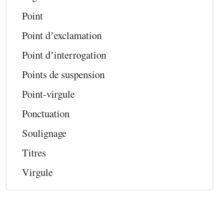
Point
Point dʼexclamation
Point dʼinterrogation
Points de suspension
Point-virgule
Ponctuation
Soulignage
Titres
Virgule