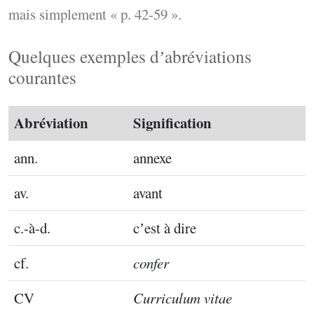
mais simplement « p. 42-59 ».
Quelques exemples dʼabréviations
courantes
Abréviation
Signification
ann.
annexe
av.
avant
c.-à-d.
cʼest à dire
cf.
confer
CV
Curriculum vitae