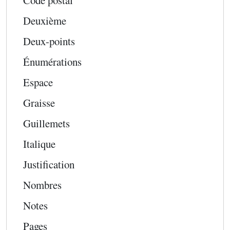
Code postal
Deuxième
Deux-points
Énumérations
Espace
Graisse
Guillemets
Italique
Justification
Nombres
Notes
Pages