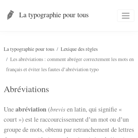
La typographie pour tous
La typographie pour tous
Lexique des règles
Les abréviations : comment abréger correctement les mots en
français et éviter les fautes dʼabréviation typo
Abréviations
abréviation
Une
(
brevis
en latin, qui signifie «
court ») est le raccourcissement dʼun mot ou dʼun
groupe de mots, obtenu par retranchement de lettres